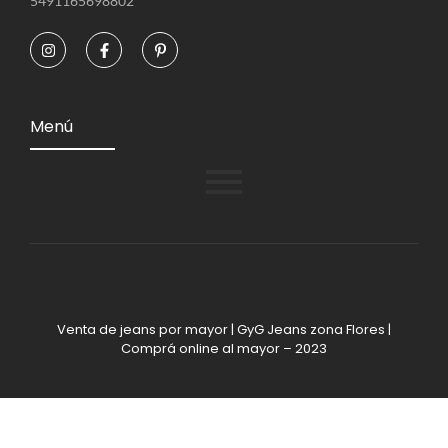
5491165698802
Menú
Venta de jeans por mayor | GyG Jeans zona Flores |
Comprá online al mayor – 2023