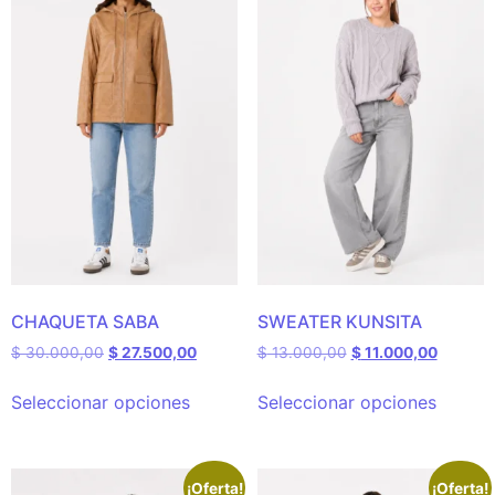
CHAQUETA SABA
SWEATER KUNSITA
$
30.000,00
$
27.500,00
$
13.000,00
$
11.000,00
Seleccionar opciones
Seleccionar opciones
¡Oferta!
¡Oferta!