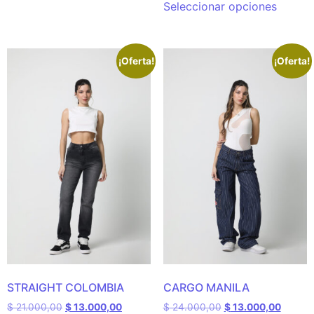
Seleccionar opciones
¡Oferta!
¡Oferta!
STRAIGHT COLOMBIA
CARGO MANILA
$
21.000,00
$
13.000,00
$
24.000,00
$
13.000,00