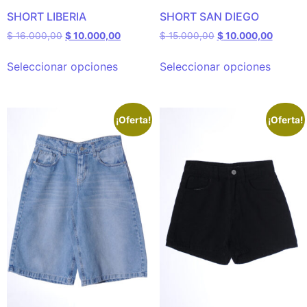
SHORT LIBERIA
SHORT SAN DIEGO
$
16.000,00
$
10.000,00
$
15.000,00
$
10.000,00
Seleccionar opciones
Seleccionar opciones
¡Oferta!
¡Oferta!