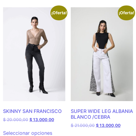
¡Oferta!
¡Oferta!
SKINNY SAN FRANCISCO
SUPER WIDE LEG ALBANIA
BLANCO /CEBRA
$
20.000,00
$
13.000,00
$
21.000,00
$
13.000,00
Seleccionar opciones