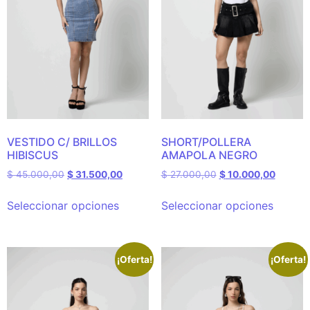
VESTIDO C/ BRILLOS
SHORT/POLLERA
HIBISCUS
AMAPOLA NEGRO
$
45.000,00
$
31.500,00
$
27.000,00
$
10.000,00
Seleccionar opciones
Seleccionar opciones
¡Oferta!
¡Oferta!