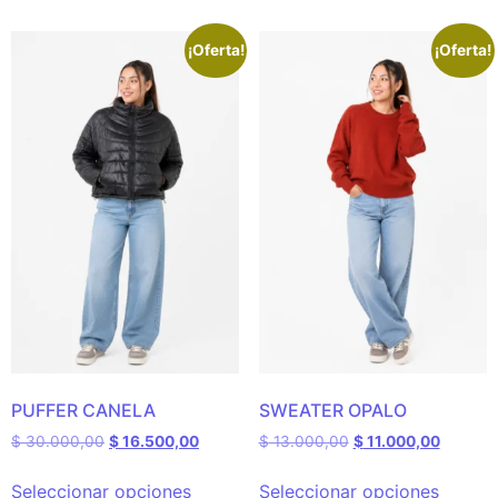
¡Oferta!
¡Oferta!
PUFFER CANELA
SWEATER OPALO
$
30.000,00
$
16.500,00
$
13.000,00
$
11.000,00
Seleccionar opciones
Seleccionar opciones