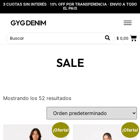
3 CUOTAS SIN INTERÉS · 10% OFF POR TRANSFERENCIA · ENVIO A TODO
EL PAIS
$
0,00
SALE
Mostrando los 52 resultados
¡Oferta!
¡Oferta!