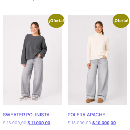
¡Oferta!
¡Oferta!
SWEATER POLINISTA
POLERA APACHE
$
13.000,00
$
11.000,00
$
13.000,00
$
10.000,00