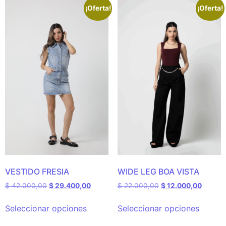
¡Oferta!
¡Oferta!
VESTIDO FRESIA
WIDE LEG BOA VISTA
$
42.000,00
$
29.400,00
$
22.000,00
$
12.000,00
Seleccionar opciones
Seleccionar opciones