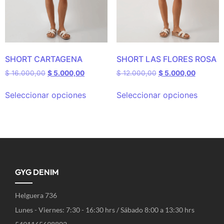
SHORT CARTAGENA
SHORT LAS FLORES ROSA
$
16.000,00
$
5.000,00
$
12.000,00
$
5.000,00
Seleccionar opciones
Seleccionar opciones
GYG DENIM
Helguera 736
Lunes - Viernes: 7:30 - 16:30 hrs / Sábado 8:00 a 13:30 hrs