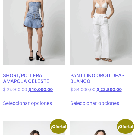
SHORT/POLLERA
PANT LINO ORQUIDEAS
AMAPOLA CELESTE
BLANCO
$
27.000,00
$
10.000,00
$
34.000,00
$
23.800,00
Seleccionar opciones
Seleccionar opciones
¡Oferta!
¡Oferta!