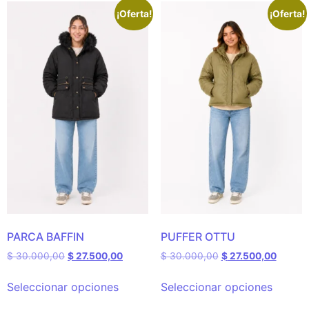
¡Oferta!
¡Oferta!
PARCA BAFFIN
PUFFER OTTU
$
30.000,00
$
27.500,00
$
30.000,00
$
27.500,00
Seleccionar opciones
Seleccionar opciones