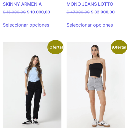
SKINNY ARMENIA
MONO JEANS LOTTO
$
15.000,00
$
10.000,00
$
47.000,00
$
32.900,00
Seleccionar opciones
Seleccionar opciones
¡Oferta!
¡Oferta!