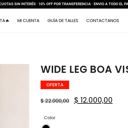
CUOTAS SIN INTERÉS · 10% OFF POR TRANSFERENCIA · ENVIO A TODO EL P
TA🔥
MI CUENTA
GUÍA DE TALLES
CONTACTANOS
WIDE LEG BOA VI
OFERTA
$
12.000,00
$
22.000,00
Color