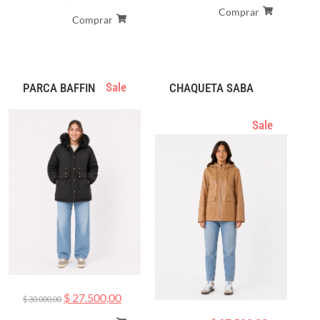
Comprar
Comprar
Sale
PARCA BAFFIN
CHAQUETA SABA
Sale
$
27.500,00
$
30.000,00