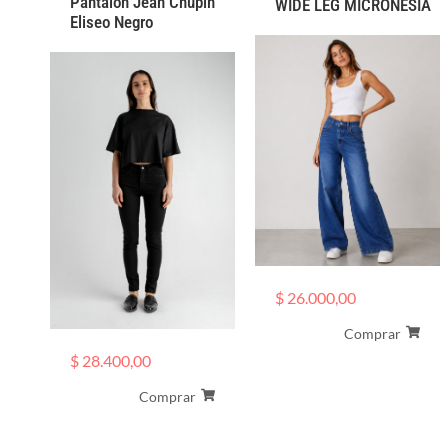
Pantalón Jean Chupin
WIDE LEG MICRONESIA
Eliseo Negro
$
26.000,00
Comprar
$
28.400,00
Comprar