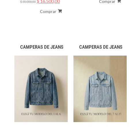
$
16.500,00
Comprar
$
30.000,00
Comprar
CAMPERAS DE JEANS
CAMPERAS DE JEANS