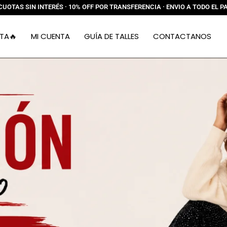
CUOTAS SIN INTERÉS · 10% OFF POR TRANSFERENCIA · ENVIO A TODO EL P
TA🔥
MI CUENTA
GUÍA DE TALLES
CONTACTANOS