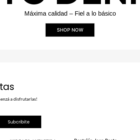
Máxima calidad – Fiel a lo básico
SHOP NOW
rtas
enzá a disfrutarlas!
Subcribite