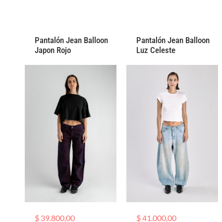
Pantalón Jean Balloon
Pantalón Jean Balloon
Japon Rojo
Luz Celeste
$
39.800,00
$
41.000,00