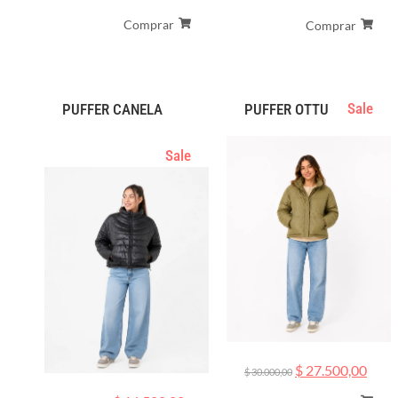
Comprar
Comprar
Sale
PUFFER CANELA
PUFFER OTTU
Sale
$
27.500,00
$
30.000,00