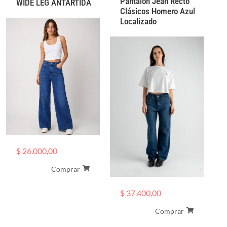
Pantalón Jean Recto
WIDE LEG ANTARTIDA
Clásicos Homero Azul
Localizado
$
26.000,00
Comprar
$
37.400,00
Comprar