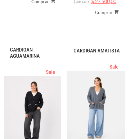
$
27.500,00
Comprar
$
30.000,00
Comprar
CARDIGAN
CARDIGAN AMATISTA
AGUAMARINA
Sale
Sale