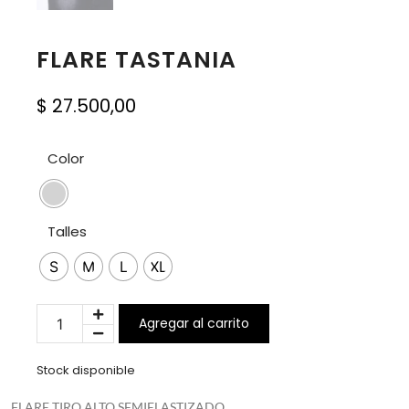
FLARE TASTANIA
$
27.500,00
Color
Talles
S
M
L
XL
Agregar al carrito
Stock disponible
FLARE TIRO ALTO SEMIELASTIZADO