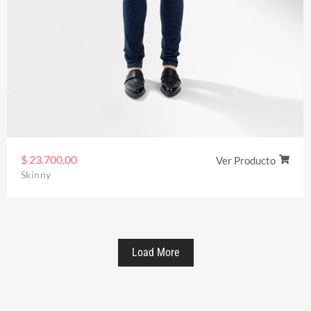
$
23.700,00
Ver Producto
Skinny
Load More