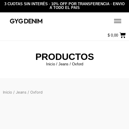
3 CUOTAS SIN INTERÉS · 10% OFF POR TRANSFERENCIA · ENVIO
A TODO EL PAIS
$
0,00
PRODUCTOS
Inicio
/
Jeans
/ Oxford
Inicio
/
Jeans
/ Oxford
WIDE LEG ANTARTIDA