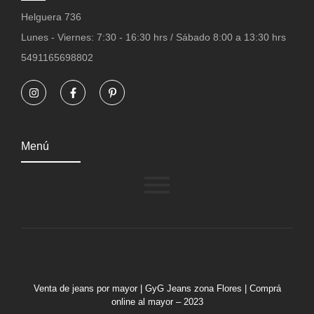
Helguera 736
Lunes - Viernes: 7:30 - 16:30 hrs / Sábado 8:00 a 13:30 hrs
5491165698802
Menú
Venta de jeans por mayor | GyG Jeans zona Flores | Comprá
online al mayor – 2023