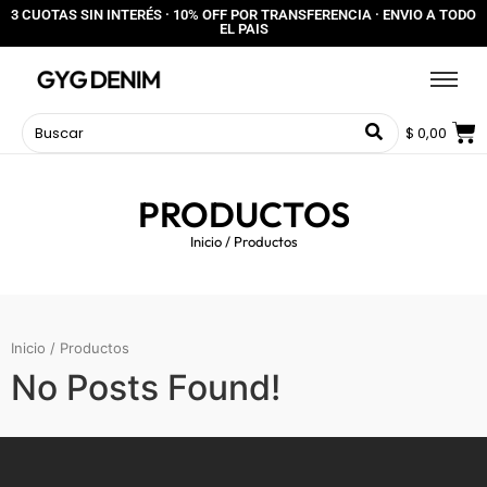
3 CUOTAS SIN INTERÉS · 10% OFF POR TRANSFERENCIA · ENVIO A TODO
EL PAIS
$
0,00
PRODUCTOS
Inicio
/ Productos
Inicio
/ Productos
No Posts Found!