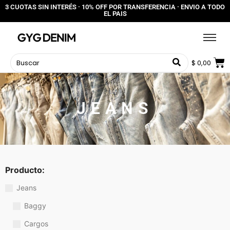
3 CUOTAS SIN INTERÉS · 10% OFF POR TRANSFERENCIA · ENVIO A TODO
EL PAIS
$
0,00
JEANS
Producto:
Jeans
Baggy
Cargos